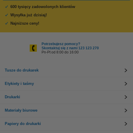
600 tysięcy zadowolonych klientów
Wysyłka już dzisiaj!
Najniższe ceny!
Potrzebujesz pomocy?
Skontaktuj się z nami 123 123 270
Pn-Pt od 8:00 do 16:00
Tusze do drukarek
Etykiety i taśmy
Drukarki
Materiały biurowe
Papiery do drukarki