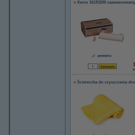
Xerox 16193200 zaawansowany 
powiększ
8
Ściereczka do czyszczenia dru