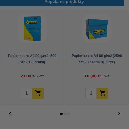
Popularne produkty
Papier ksero A4 80 g/m2 (500
Papier ksero A4 80 g/m2 (2500
szt.), 123drukuj
szt.), 123drukuj (5 ryz)
23,00 zł
110,00 zł
z VAT
z VAT