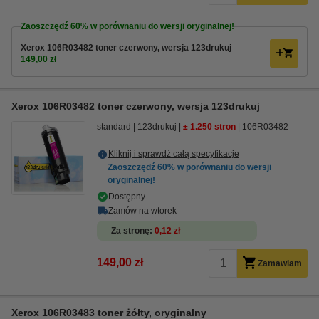
Zaoszczędź
60%
w porównaniu do wersji oryginalnej!
Xerox 106R03482 toner czerwony, wersja 123drukuj
149,00 zł
Xerox 106R03482 toner czerwony, wersja 123drukuj
standard
123drukuj
± 1.250 stron
106R03482
Kliknij i sprawdź całą specyfikacje
Zaoszczędź
60%
w porównaniu do wersji
oryginalnej!
Dostępny
Zamów na wtorek
Za stronę
0,12 zł
149,00 zł
Zamawiam
Xerox 106R03483 toner żółty, oryginalny