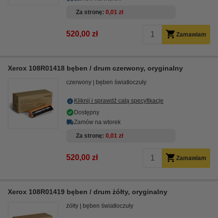
Za stronę
0,01 zł
520,00 zł
Zamawiam
Xerox 108R01418 bęben / drum czerwony, oryginalny
czerwony
bęben światłoczuły
Kliknij i sprawdź całą specyfikacje
Dostępny
Zamów na wtorek
Za stronę
0,01 zł
520,00 zł
Zamawiam
Xerox 108R01419 bęben / drum żółty, oryginalny
żółty
bęben światłoczuły