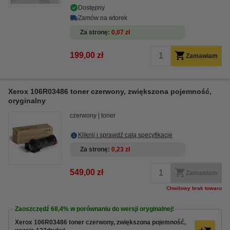
Dostępny
Zamów na wtorek
Za stronę
0,07 zł
199,00 zł
Zamawiam
Xerox 106R03486 toner czerwony, zwiększona pojemność,
oryginalny
czerwony
toner
Kliknij i sprawdź całą specyfikacje
Za stronę
0,23 zł
549,00 zł
Zamawiam
Chwilowy brak towaru
Zaoszczędź
68,4%
w porównaniu do wersji oryginalnej!
Xerox 106R03486 toner czerwony, zwiększona pojemność,