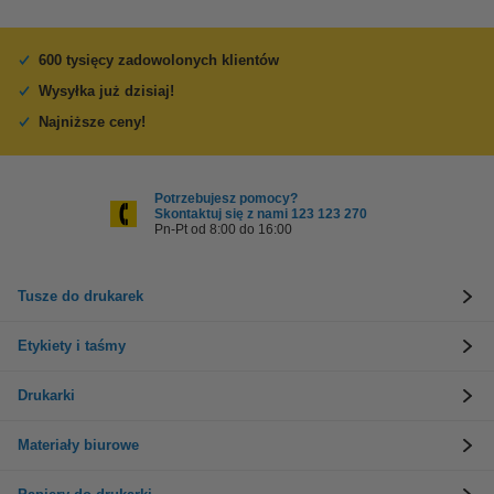
600 tysięcy zadowolonych klientów
Wysyłka już dzisiaj!
Najniższe ceny!
Potrzebujesz pomocy?
Skontaktuj się z nami 123 123 270
Pn-Pt od 8:00 do 16:00
Tusze do drukarek
Etykiety i taśmy
Drukarki
Materiały biurowe