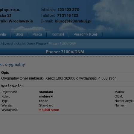
enta
Blog
Praca
Kontakt
Poradnik KSeF
Symbol drukarki
Xerox Phaser
Phaser 7100V/DNM
Phaser 7100V/DNM
i, oryginalny
Opis
Oryginalny toner niebieski Xerox 106R02606 o wydajności 4 500 stron.
Właściwości
Pojemność:
standard
Marka:
Kolor:
niebieski
OEM:
Typ:
toner
Numer artyku
Wersja:
Standard
Numer:
Wydajność:
± 4.500 stron