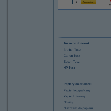
7
6
Tusze do drukarek
Brother Tusz
Canon Tusz
Epson Tusz
HP Tusz
Papiery do drukarki
Papier fotograficzny
Papier kolorowy
Notesy
Niszczarki do papieru