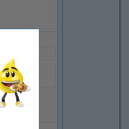
Xerox
106R02609
łu:
248326
106R02609