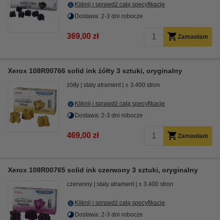
Kliknij i sprawdź całą specyfikacje
Dostawa: 2-3 dni robocze
369,00 zł
Zamawiam
Xerox 108R00766 solid ink żółty 3 sztuki, oryginalny
żółty
stały atrament
± 3.400 stron
Kliknij i sprawdź całą specyfikacje
Dostawa: 2-3 dni robocze
469,00 zł
Zamawiam
Xerox 108R00765 solid ink czerwony 3 sztuki, oryginalny
czerwony
stały atrament
± 3.400 stron
Kliknij i sprawdź całą specyfikacje
Dostawa: 2-3 dni robocze