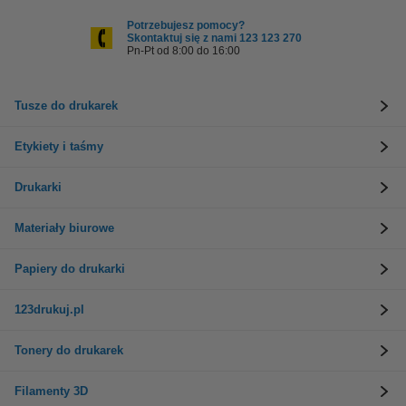
Potrzebujesz pomocy?
Skontaktuj się z nami 123 123 270
Pn-Pt od 8:00 do 16:00
Tusze do drukarek
Etykiety i taśmy
Drukarki
Materiały biurowe
Papiery do drukarki
123drukuj.pl
Tonery do drukarek
Filamenty 3D