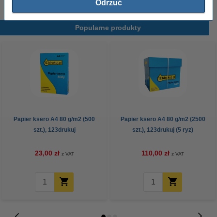
Odrzuć
Popularne produkty
Papier ksero A4 80 g/m2 (500
Papier ksero A4 80 g/m2 (2500
szt.), 123drukuj
szt.), 123drukuj (5 ryz)
23,00 zł
110,00 zł
z VAT
z VAT