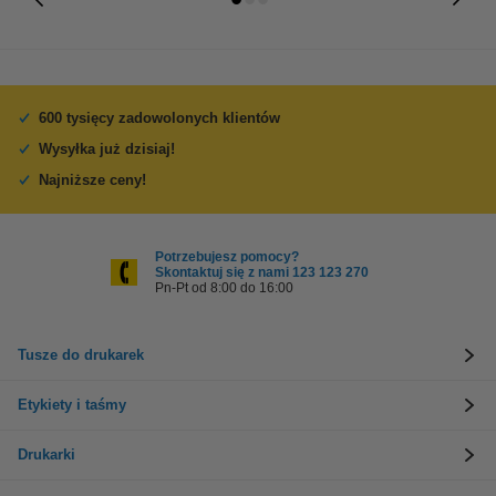
600 tysięcy zadowolonych klientów
Wysyłka już dzisiaj!
Najniższe ceny!
Potrzebujesz pomocy?
Skontaktuj się z nami 123 123 270
Pn-Pt od 8:00 do 16:00
Tusze do drukarek
Etykiety i taśmy
Drukarki