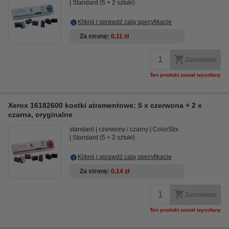
Standard (5 + 2 sztuki)
Kliknij i sprawdź całą specyfikacje
Za stronę
0,11 zł
Zamawiam
Ten produkt został wycofany
Xerox 16182600 kostki atramentowe: 5 x czerwona + 2 x
czarna, oryginalne
standard
czerwony / czarny
ColorStix
Standard (5 + 2 sztuki)
Kliknij i sprawdź całą specyfikacje
Za stronę
0,14 zł
Zamawiam
Ten produkt został wycofany