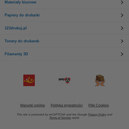
Materiały biurowe
Papiery do drukarki
123drukuj.pl
Tonery do drukarek
Filamenty 3D
Warunki ogólne
Polityka prywatności
Pliki Cookies
This site is protected by reCAPTCHA and the Google
Privacy Policy
and
Terms of Service
apply.