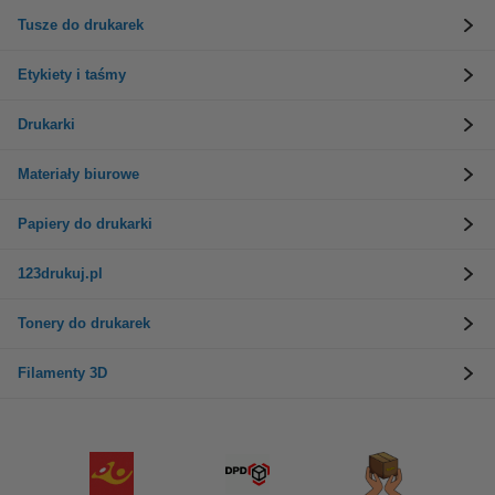
Tusze do drukarek
Etykiety i taśmy
Drukarki
Materiały biurowe
Papiery do drukarki
123drukuj.pl
Tonery do drukarek
Filamenty 3D