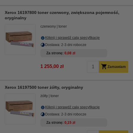
Xerox 16197800 toner czerwony, zwiększona pojemność,
oryginalny
czerwony
toner
Kliknij i sprawdź całą specyfikacje
Dostawa: 2-3 dni robocze
Za stronę
0,08 zł
1 255,00 zł
Zamawiam
Xerox 16197500 toner żółty, oryginalny
żółty
toner
Kliknij i sprawdź całą specyfikacje
Dostawa: 2-3 dni robocze
Za stronę
0,15 zł