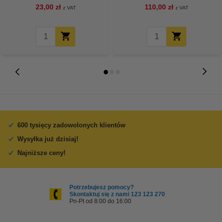
23,00 zł
110,00 zł
z VAT
z VAT
600 tysięcy zadowolonych klientów
Wysyłka już dzisiaj!
Najniższe ceny!
Potrzebujesz pomocy?
Skontaktuj się z nami 123 123 270
Pn-Pt od 8:00 do 16:00