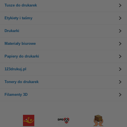
Tusze do drukarek
Etykiety i taśmy
Drukarki
Materiały biurowe
Papiery do drukarki
123drukuj.pl
Tonery do drukarek
Filamenty 3D