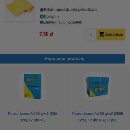
Kliknij i sprawdź całą specyfikacje
Dostępny
Zamów na poniedziałek
7,50 zł
Zamawiam
Popularne produkty
Papier ksero A4 80 g/m2 (500
Papier ksero A4 80 g/m2 (2500
szt.), 123drukuj
szt.), 123drukuj (5 ryz)