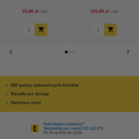
23,00 zł
110,00 zł
z VAT
z VAT
600 tysięcy zadowolonych klientów
Wysyłka już dzisiaj!
Najniższe ceny!
Potrzebujesz pomocy?
Skontaktuj się z nami 123 123 270
Pn-Pt od 8:00 do 16:00