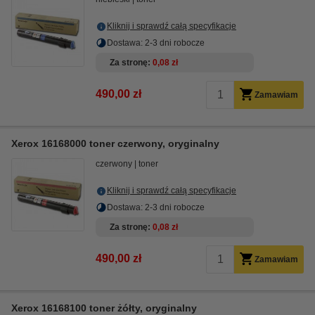
Kliknij i sprawdź całą specyfikacje
Dostawa: 2-3 dni robocze
Za stronę
0,08 zł
490,00 zł
Zamawiam
Xerox 16168000 toner czerwony, oryginalny
czerwony
toner
Kliknij i sprawdź całą specyfikacje
Dostawa: 2-3 dni robocze
Za stronę
0,08 zł
490,00 zł
Zamawiam
Xerox 16168100 toner żółty, oryginalny