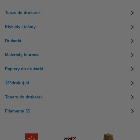
Tusze do drukarek
Etykiety i taśmy
Drukarki
Materiały biurowe
Papiery do drukarki
123drukuj.pl
Tonery do drukarek
Filamenty 3D