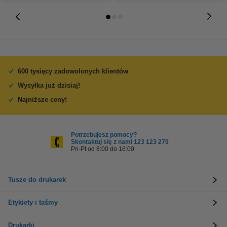
600 tysięcy zadowolonych klientów
Wysyłka już dzisiaj!
Najniższe ceny!
Potrzebujesz pomocy?
Skontaktuj się z nami 123 123 270
Pn-Pt od 8:00 do 16:00
Tusze do drukarek
Etykiety i taśmy
Drukarki