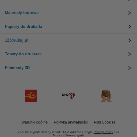
Materiały biurowe
Papiery do drukarki
123drukuj.pl
Tonery do drukarek
Filamenty 3D
Warunki ogólne
Polityka prywatności
Pliki Cookies
This site is protected by reCAPTCHA and the Google
Privacy Policy
and
Terms of Service
apply.