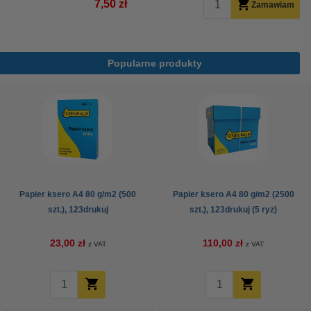
7,50 zł
Zamawiam
Popularne produkty
Papier ksero A4 80 g/m2 (500
Papier ksero A4 80 g/m2 (2500
szt.), 123drukuj
szt.), 123drukuj (5 ryz)
23,00 zł
110,00 zł
z VAT
z VAT