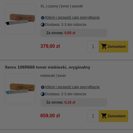
XL
czarny
toner
wysoki
Kliknij i sprawdź całą specyfikacje
Dostawa: 2-3 dni robocze
Za stronę
0,05 zł
379,00 zł
Zamawiam
Xerox 106R668 toner niebieski, oryginalny
niebieski
toner
Kliknij i sprawdź całą specyfikacje
Dostawa: 2-3 dni robocze
Za stronę
0,16 zł
659,00 zł
Zamawiam