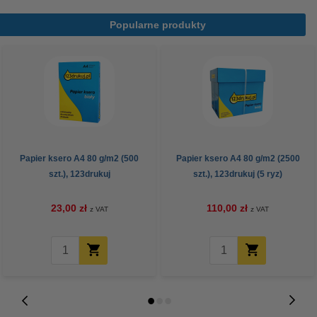
Popularne produkty
Papier ksero A4 80 g/m2 (500
Papier ksero A4 80 g/m2 (2500
szt.), 123drukuj
szt.), 123drukuj (5 ryz)
23,00 zł
110,00 zł
z VAT
z VAT