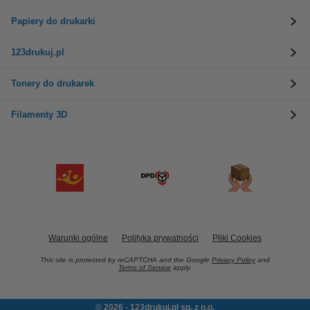
Papiery do drukarki
123drukuj.pl
Tonery do drukarek
Filamenty 3D
Warunki ogólne
Polityka prywatności
Pliki Cookies
This site is protected by reCAPTCHA and the Google
Privacy Policy
and
Terms of Service
apply.
© 2026 - 123drukuj.pl sp. z o.o.