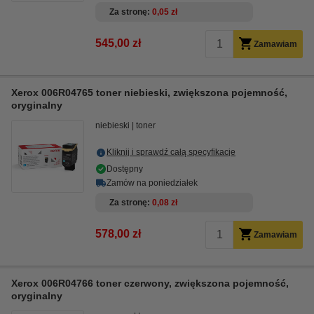
Za stronę
0,05 zł
545,00 zł
Zamawiam
Xerox 006R04765 toner niebieski, zwiększona pojemność,
oryginalny
niebieski
toner
Kliknij i sprawdź całą specyfikacje
Dostępny
Zamów na poniedziałek
Za stronę
0,08 zł
578,00 zł
Zamawiam
Xerox 006R04766 toner czerwony, zwiększona pojemność,
oryginalny