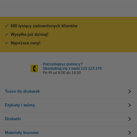
600 tysięcy zadowolonych klientów
Wysyłka już dzisiaj!
Najniższe ceny!
Potrzebujesz pomocy?
Skontaktuj się z nami 123 123 270
Pn-Pt od 8:00 do 16:00
Tusze do drukarek
Etykiety i taśmy
Drukarki
Materiały biurowe