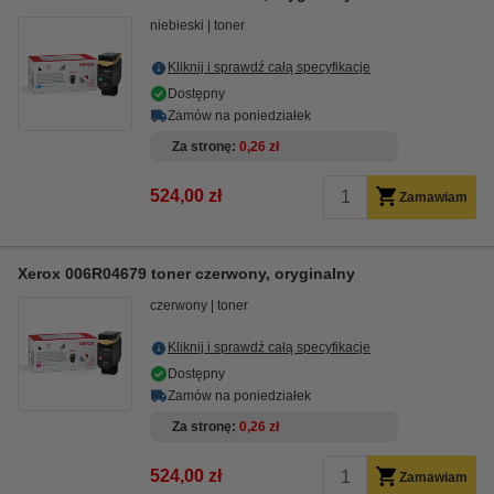
niebieski
toner
Kliknij i sprawdź całą specyfikacje
Dostępny
Zamów na poniedziałek
Za stronę
0,26 zł
524,00 zł
Zamawiam
Xerox 006R04679 toner czerwony, oryginalny
czerwony
toner
Kliknij i sprawdź całą specyfikacje
Dostępny
Zamów na poniedziałek
Za stronę
0,26 zł
524,00 zł
Zamawiam