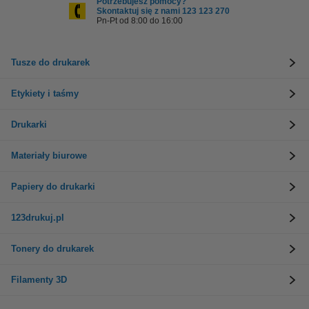
Potrzebujesz pomocy?
Skontaktuj się z nami 123 123 270
Pn-Pt od 8:00 do 16:00
Tusze do drukarek
Etykiety i taśmy
Drukarki
Materiały biurowe
Papiery do drukarki
123drukuj.pl
Tonery do drukarek
Filamenty 3D