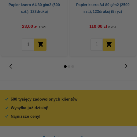
Papier ksero A4 80 g/m2 (500
Papier ksero A4 80 g/m2 (2500
szt.), 123drukuj
szt.), 123drukuj (5 ryz)
23,00 zł
110,00 zł
z VAT
z VAT
600 tysięcy zadowolonych klientów
Wysyłka już dzisiaj!
Najniższe ceny!