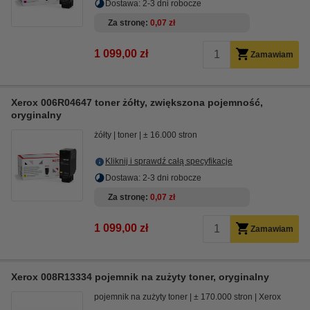
Dostawa: 2-3 dni robocze
Za stronę
0,07 zł
1 099,00 zł
Zamawiam
Xerox 006R04647 toner żółty, zwiększona pojemność,
oryginalny
żółty
toner
± 16.000 stron
Kliknij i sprawdź całą specyfikacje
Dostawa: 2-3 dni robocze
Za stronę
0,07 zł
1 099,00 zł
Zamawiam
Xerox 008R13334 pojemnik na zużyty toner, oryginalny
pojemnik na zużyty toner
± 170.000 stron
Xerox