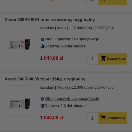
Xerox 006R04634 toner czerwony, oryginalny
standard
Xerox
± 12.000 stron
006R04634
Kliknij i sprawdź całą specyfikacje
Dostawa: 2-3 dni robocze
1 044,00 zł
Zamawiam
Xerox 006R04635 toner żółty, oryginalny
standard
Xerox
± 12.000 stron
006R04635
Kliknij i sprawdź całą specyfikacje
Dostawa: 2-3 dni robocze
1 044,00 zł
Zamawiam