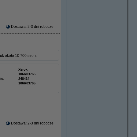
Dostawa: 2-3 dni robocze
k około 10 700 stron.
Xerox
106R03765
łu:
248414
106R03765
Dostawa: 2-3 dni robocze