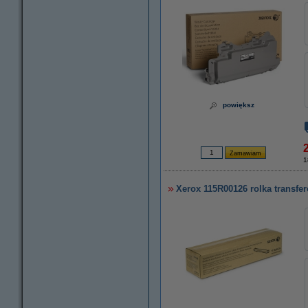
powiększ
1
Xerox 115R00126 rolka transfero