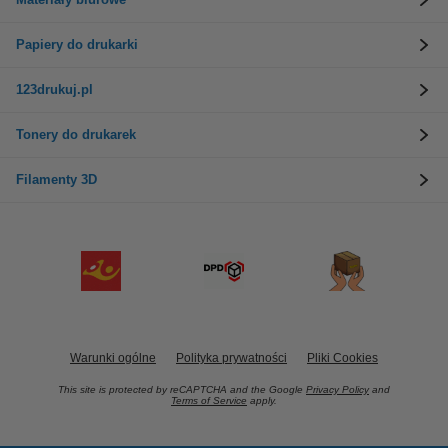
Papiery do drukarki
123drukuj.pl
Tonery do drukarek
Filamenty 3D
Warunki ogólne
Polityka prywatności
Pliki Cookies
This site is protected by reCAPTCHA and the Google
Privacy Policy
and
Terms of Service
apply.