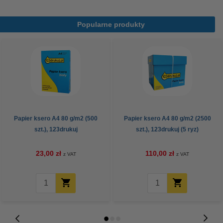
Popularne produkty
Papier ksero A4 80 g/m2 (500
Papier ksero A4 80 g/m2 (2500
szt.), 123drukuj
szt.), 123drukuj (5 ryz)
23,00 zł
110,00 zł
z VAT
z VAT