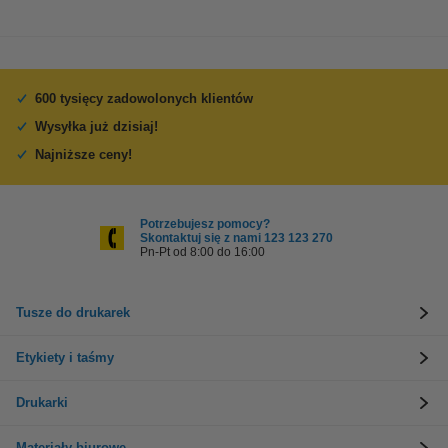
600 tysięcy zadowolonych klientów
Wysyłka już dzisiaj!
Najniższe ceny!
Potrzebujesz pomocy?
Skontaktuj się z nami 123 123 270
Pn-Pt od 8:00 do 16:00
Tusze do drukarek
Etykiety i taśmy
Drukarki
Materiały biurowe