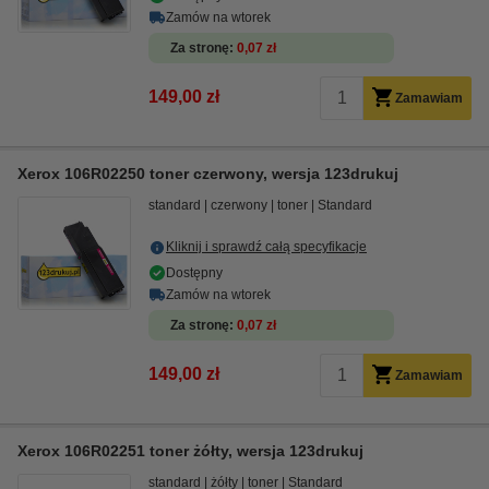
Zamów na wtorek
Za stronę
0,07 zł
149,00 zł
Zamawiam
Xerox 106R02250 toner czerwony, wersja 123drukuj
standard
czerwony
toner
Standard
Kliknij i sprawdź całą specyfikacje
Dostępny
Zamów na wtorek
Za stronę
0,07 zł
149,00 zł
Zamawiam
Xerox 106R02251 toner żółty, wersja 123drukuj
standard
żółty
toner
Standard