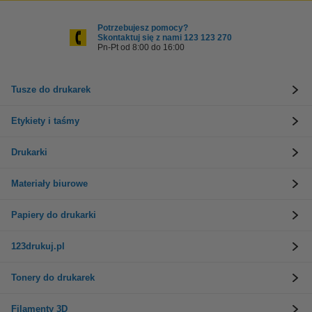
Potrzebujesz pomocy?
Skontaktuj się z nami 123 123 270
Pn-Pt od 8:00 do 16:00
Tusze do drukarek
Etykiety i taśmy
Drukarki
Materiały biurowe
Papiery do drukarki
123drukuj.pl
Tonery do drukarek
Filamenty 3D