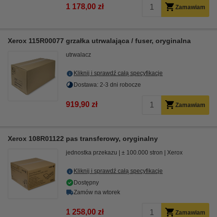
1 178,00 zł
Zamawiam
Xerox 115R00077 grzałka utrwalająca / fuser, oryginalna
utrwalacz
Kliknij i sprawdź całą specyfikacje
Dostawa: 2-3 dni robocze
919,90 zł
Zamawiam
Xerox 108R01122 pas transferowy, oryginalny
jednostka przekazu
± 100.000 stron
Xerox
Kliknij i sprawdź całą specyfikacje
Dostępny
Zamów na wtorek
1 258,00 zł
Zamawiam