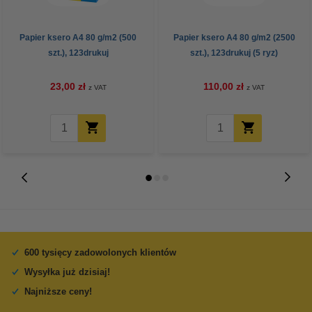
Papier ksero A4 80 g/m2 (500
Papier ksero A4 80 g/m2 (2500
szt.), 123drukuj
szt.), 123drukuj (5 ryz)
23,00 zł
110,00 zł
z VAT
z VAT
600 tysięcy zadowolonych klientów
Wysyłka już dzisiaj!
Najniższe ceny!