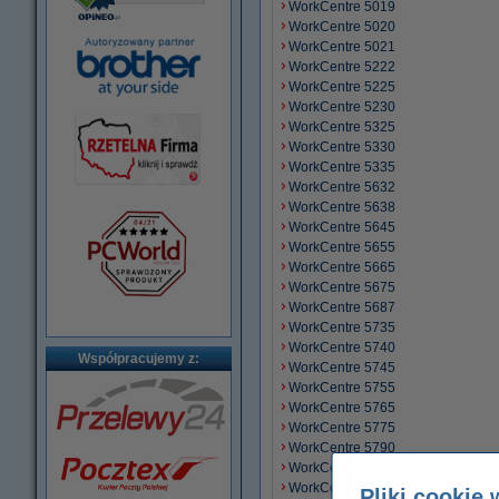
WorkCentre 5019
WorkCentre 5020
WorkCentre 5021
WorkCentre 5222
WorkCentre 5225
WorkCentre 5230
WorkCentre 5325
WorkCentre 5330
WorkCentre 5335
WorkCentre 5632
WorkCentre 5638
WorkCentre 5645
WorkCentre 5655
WorkCentre 5665
WorkCentre 5675
WorkCentre 5687
WorkCentre 5735
WorkCentre 5740
Współpracujemy z:
WorkCentre 5745
WorkCentre 5755
WorkCentre 5765
WorkCentre 5775
WorkCentre 5790
WorkCentre 5845
WorkCentre 5855
Pliki cookie 