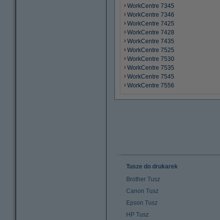
WorkCentre 7345
WorkCentre 7346
WorkCentre 7425
WorkCentre 7428
WorkCentre 7435
WorkCentre 7525
WorkCentre 7530
WorkCentre 7535
WorkCentre 7545
WorkCentre 7556
Tusze do drukarek
Brother Tusz
Canon Tusz
Epson Tusz
HP Tusz