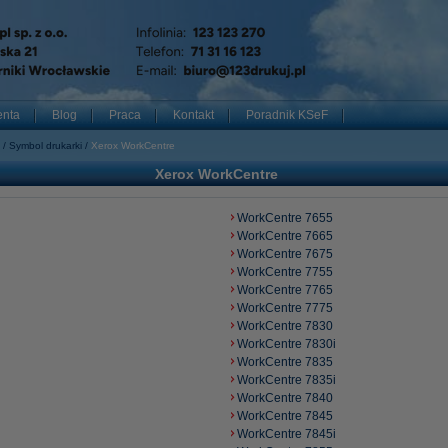
enta
Blog
Praca
Kontakt
Poradnik KSeF
Symbol drukarki
Xerox WorkCentre
Xerox WorkCentre
WorkCentre 7655
WorkCentre 7665
WorkCentre 7675
WorkCentre 7755
WorkCentre 7765
WorkCentre 7775
WorkCentre 7830
WorkCentre 7830i
WorkCentre 7835
WorkCentre 7835i
WorkCentre 7840
WorkCentre 7845
WorkCentre 7845i