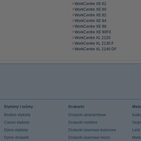
WorkCentre XE 62
WorkCentre XE 80
WorkCentre XE 82
WorkCentre XE 84
WorkCentre XE 88
WorkCentre XE 90FX
WorkCentre XL 2120
WorkCentre XL 2130 F
WorkCentre XL 2140 DF
Etykiety i taśmy
Drukarki
Mate
Brother etykiety
Drukarki atramentowe
Kalku
Canon etykiety
Drukarki mobilne
Segr
Dymo etykiety
Drukarki laserowe kolorowe
Leit
Dymo drukarki
Drukarki laserowe mono
Mark