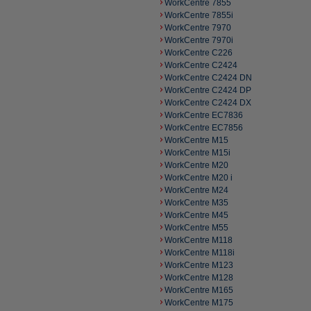
WorkCentre 7855
WorkCentre 7855i
WorkCentre 7970
WorkCentre 7970i
WorkCentre C226
WorkCentre C2424
WorkCentre C2424 DN
WorkCentre C2424 DP
WorkCentre C2424 DX
WorkCentre EC7836
WorkCentre EC7856
WorkCentre M15
WorkCentre M15i
WorkCentre M20
WorkCentre M20 i
WorkCentre M24
WorkCentre M35
WorkCentre M45
WorkCentre M55
WorkCentre M118
WorkCentre M118i
WorkCentre M123
WorkCentre M128
WorkCentre M165
WorkCentre M175