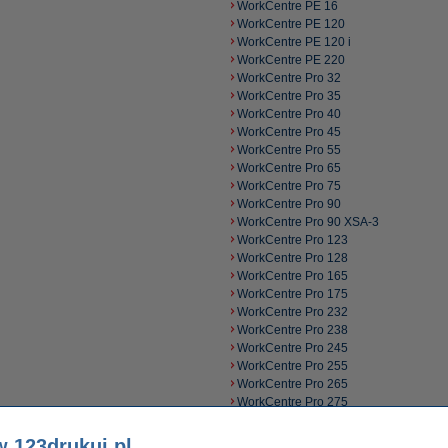
WorkCentre PE 16
WorkCentre PE 120
WorkCentre PE 120 i
WorkCentre PE 220
WorkCentre Pro 32
WorkCentre Pro 35
WorkCentre Pro 40
WorkCentre Pro 45
WorkCentre Pro 55
WorkCentre Pro 65
WorkCentre Pro 75
WorkCentre Pro 90
WorkCentre Pro 90 XSA-3
WorkCentre Pro 123
WorkCentre Pro 128
WorkCentre Pro 165
WorkCentre Pro 175
WorkCentre Pro 232
WorkCentre Pro 238
WorkCentre Pro 245
WorkCentre Pro 255
WorkCentre Pro 265
WorkCentre Pro 275
WorkCentre Pro 412
WorkCentre Pro 415
w 123drukuj.pl