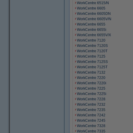
WorkCentre 6515/N
WorkCentre 6605
WorkCentre 6605DN
WorkCentre 6605V/N
WorkCentre 6655
WorkCentre 6655i
WorkCentre 6655V/X
WorkCentre 7120
WorkCentre 7120S
WorkCentre 7120T
WorkCentre 7125
WorkCentre 7125S
WorkCentre 7125T
WorkCentre 7132
WorkCentre 7220
WorkCentre 7220i
WorkCentre 7225
WorkCentre 7225i
WorkCentre 7228
WorkCentre 7232
WorkCentre 7235
WorkCentre 7242
WorkCentre 7245
WorkCentre 7328
WorkCentre 7335