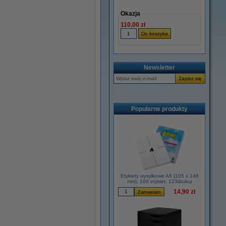
Okazja
110,00 zł
Newsletter
Popularne produkty
Etykiety wysyłkowe A6 (105 x 148
mm), 100 etykiet, 123drukuj
14,90 zł