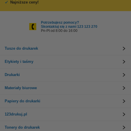
Najniższe ceny!
Potrzebujesz pomocy?
Skontaktuj się z nami 123 123 270
Pn-Pt od 8:00 do 16:00
Tusze do drukarek
Etykiety i taśmy
Drukarki
Materiały biurowe
Papiery do drukarki
123drukuj.pl
Tonery do drukarek