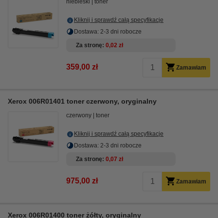
niebieski
toner
Kliknij i sprawdź całą specyfikacje
Dostawa: 2-3 dni robocze
Za stronę
0,02 zł
359,00 zł
Zamawiam
Xerox 006R01401 toner czerwony, oryginalny
czerwony
toner
Kliknij i sprawdź całą specyfikacje
Dostawa: 2-3 dni robocze
Za stronę
0,07 zł
975,00 zł
Zamawiam
Xerox 006R01400 toner żółty, oryginalny