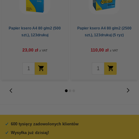
Papier ksero A4 80 g/m2 (500
Papier ksero A4 80 g/m2 (2500
szt.), 123drukuj
szt.), 123drukuj (5 ryz)
23,00 zł
110,00 zł
z VAT
z VAT
600 tysięcy zadowolonych klientów
Wysyłka już dzisiaj!