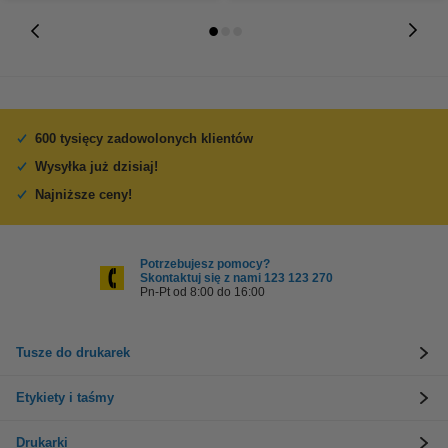
600 tysięcy zadowolonych klientów
Wysyłka już dzisiaj!
Najniższe ceny!
Potrzebujesz pomocy?
Skontaktuj się z nami 123 123 270
Pn-Pt od 8:00 do 16:00
Tusze do drukarek
Etykiety i taśmy
Drukarki