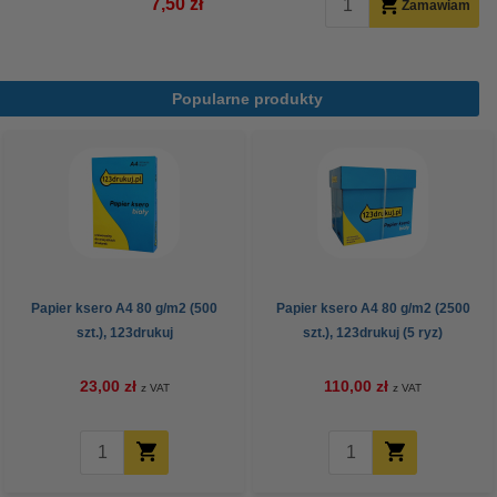
7,50 zł
Zamawiam
Popularne produkty
Papier ksero A4 80 g/m2 (500
Papier ksero A4 80 g/m2 (2500
szt.), 123drukuj
szt.), 123drukuj (5 ryz)
23,00 zł
110,00 zł
z VAT
z VAT