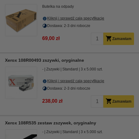
Butelka na odpady
Kliknij i sprawdź całą specyfikacje
Dostawa: 2-3 dni robocze
69,00 zł
Zamawiam
Xerox 108R00493 zszywki, oryginalne
-
Zszywki
Standard
3 x 5.000 szt.
Kliknij i sprawdź całą specyfikacje
Dostawa: 2-3 dni robocze
238,00 zł
Zamawiam
Xerox 108R535 zestaw zszywek, oryginalny
-
Zszywki
Standard
3 x 5.000 szt.