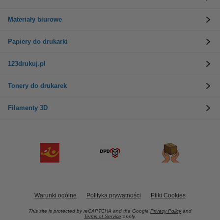
Materiały biurowe
Papiery do drukarki
123drukuj.pl
Tonery do drukarek
Filamenty 3D
Warunki ogólne
Polityka prywatności
Pliki Cookies
This site is protected by reCAPTCHA and the Google
Privacy Policy
and
Terms of Service
apply.