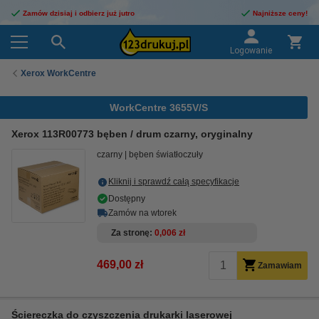
Zamów dzisiaj i odbierz już jutro
Najniższe ceny!
Logowanie
Xerox WorkCentre
WorkCentre 3655V/S
Xerox 113R00773 bęben / drum czarny, oryginalny
czarny
bęben światłoczuły
Kliknij i sprawdź całą specyfikacje
Dostępny
Zamów na wtorek
Za stronę
0,006 zł
469,00 zł
Zamawiam
Ściereczka do czyszczenia drukarki laserowej