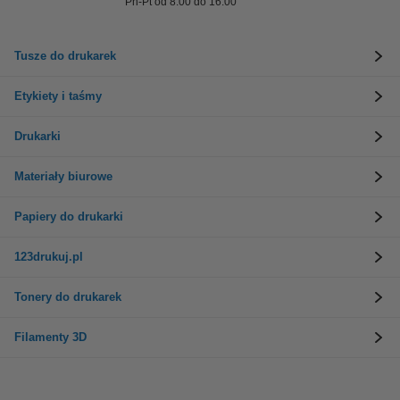
Pn-Pt od 8:00 do 16:00
Tusze do drukarek
Etykiety i taśmy
Drukarki
Materiały biurowe
Papiery do drukarki
123drukuj.pl
Tonery do drukarek
Filamenty 3D