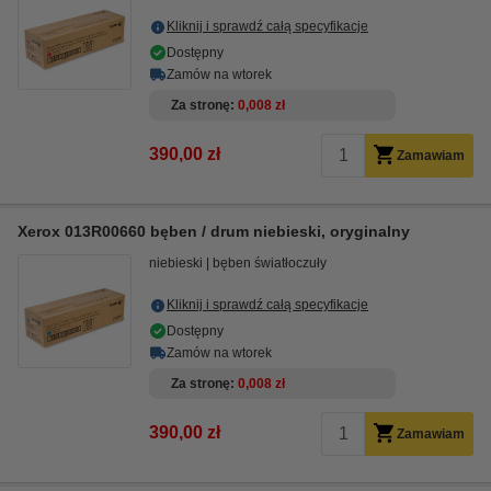
Kliknij i sprawdź całą specyfikacje
Dostępny
Zamów na wtorek
Za stronę
0,008 zł
390,00 zł
Zamawiam
Xerox 013R00660 bęben / drum niebieski, oryginalny
niebieski
bęben światłoczuły
Kliknij i sprawdź całą specyfikacje
Dostępny
Zamów na wtorek
Za stronę
0,008 zł
390,00 zł
Zamawiam