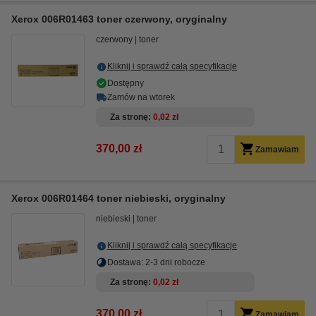
Xerox 006R01463 toner czerwony, oryginalny
czerwony
toner
Kliknij i sprawdź całą specyfikacje
Dostępny
Zamów na wtorek
Za stronę
0,02 zł
370,00 zł
Zamawiam
Xerox 006R01464 toner niebieski, oryginalny
niebieski
toner
Kliknij i sprawdź całą specyfikacje
Dostawa: 2-3 dni robocze
Za stronę
0,02 zł
370,00 zł
Zamawiam