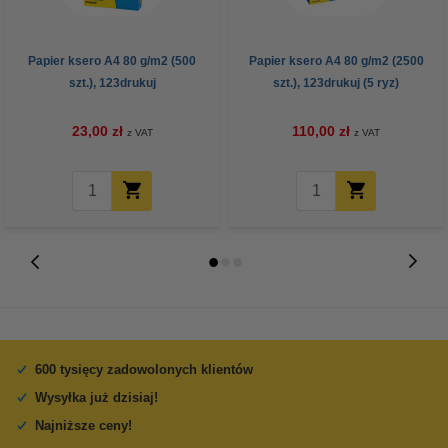
Papier ksero A4 80 g/m2 (500
Papier ksero A4 80 g/m2 (2500
szt.), 123drukuj
szt.), 123drukuj (5 ryz)
23,00 zł
110,00 zł
z VAT
z VAT
600 tysięcy zadowolonych klientów
Wysyłka już dzisiaj!
Najniższe ceny!