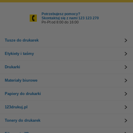
Potrzebujesz pomocy?
Skontaktuj się z nami 123 123 270
Pn-Pt od 8:00 do 16:00
Tusze do drukarek
Etykiety i taśmy
Drukarki
Materiały biurowe
Papiery do drukarki
123drukuj.pl
Tonery do drukarek