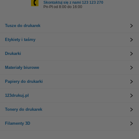
Skontaktuj się z nami 123 123 270
Pn-Pt od 8:00 do 16:00
Tusze do drukarek
Etykiety i taśmy
Drukarki
Materiały biurowe
Papiery do drukarki
123drukuj.pl
Tonery do drukarek
Filamenty 3D