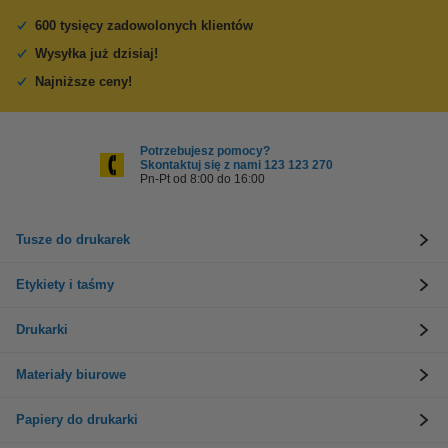
600 tysięcy zadowolonych klientów
Wysyłka już dzisiaj!
Najniższe ceny!
Potrzebujesz pomocy?
Skontaktuj się z nami 123 123 270
Pn-Pt od 8:00 do 16:00
Tusze do drukarek
Etykiety i taśmy
Drukarki
Materiały biurowe
Papiery do drukarki