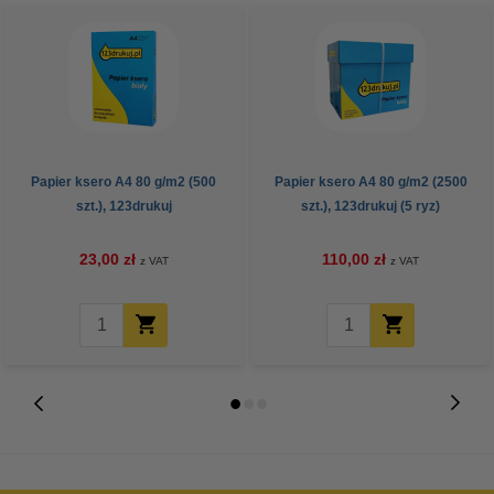
Papier ksero A4 80 g/m2 (500
Papier ksero A4 80 g/m2 (2500
szt.), 123drukuj
szt.), 123drukuj (5 ryz)
23,00 zł
110,00 zł
z VAT
z VAT