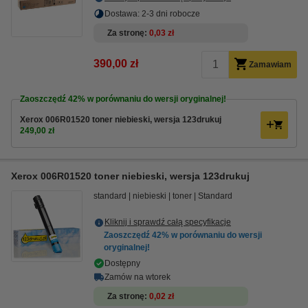
Dostawa: 2-3 dni robocze
Za stronę
0,03 zł
390,00 zł
Zamawiam
Zaoszczędź
42%
w porównaniu do wersji oryginalnej!
Xerox 006R01520 toner niebieski, wersja 123drukuj
249,00 zł
Xerox 006R01520 toner niebieski, wersja 123drukuj
standard
niebieski
toner
Standard
Kliknij i sprawdź całą specyfikacje
Zaoszczędź
42%
w porównaniu do wersji
oryginalnej!
Dostępny
Zamów na wtorek
Za stronę
0,02 zł