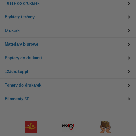
Tusze do drukarek
Etykiety i taśmy
Drukarki
Materiały biurowe
Papiery do drukarki
123drukuj.pl
Tonery do drukarek
Filamenty 3D