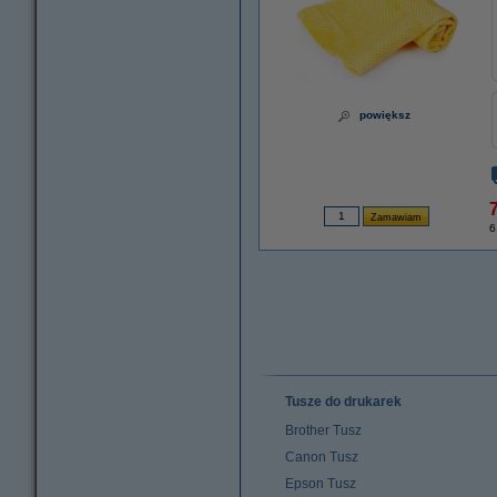
powiększ
7
6
Tusze do drukarek
Brother Tusz
Canon Tusz
Epson Tusz