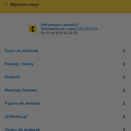
Najniższe ceny!
Potrzebujesz pomocy?
Skontaktuj się z nami 123 123 270
Pn-Pt od 8:00 do 16:00
Tusze do drukarek
Etykiety i taśmy
Drukarki
Materiały biurowe
Papiery do drukarki
123drukuj.pl
Tonery do drukarek