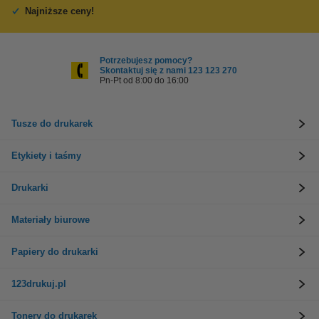
Najniższe ceny!
Potrzebujesz pomocy?
Skontaktuj się z nami 123 123 270
Pn-Pt od 8:00 do 16:00
Tusze do drukarek
Etykiety i taśmy
Drukarki
Materiały biurowe
Papiery do drukarki
123drukuj.pl
Tonery do drukarek