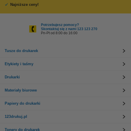
Najniższe ceny!
Potrzebujesz pomocy?
Skontaktuj się z nami 123 123 270
Pn-Pt od 8:00 do 16:00
Tusze do drukarek
Etykiety i taśmy
Drukarki
Materiały biurowe
Papiery do drukarki
123drukuj.pl
Tonery do drukarek