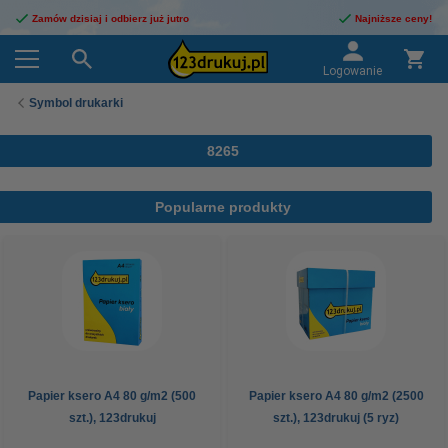
Zamów dzisiaj i odbierz już jutro
Najniższe ceny!
Logowanie
Symbol drukarki
8265
Popularne produkty
Papier ksero A4 80 g/m2 (500
Papier ksero A4 80 g/m2 (2500
szt.), 123drukuj
szt.), 123drukuj (5 ryz)