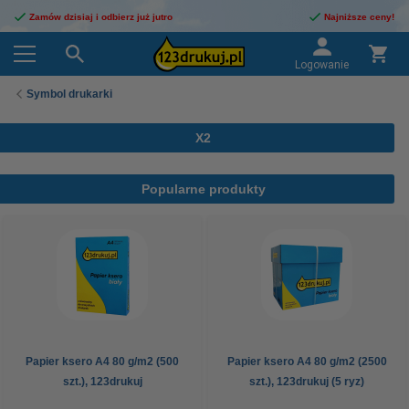
Zamów dzisiaj i odbierz już jutro
Najniższe ceny!
Logowanie
Symbol drukarki
X2
Popularne produkty
Papier ksero A4 80 g/m2 (500
Papier ksero A4 80 g/m2 (2500
szt.), 123drukuj
szt.), 123drukuj (5 ryz)