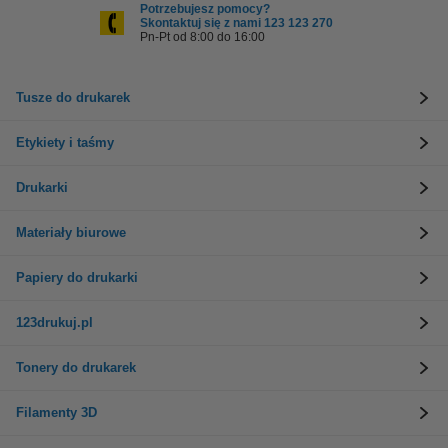
Potrzebujesz pomocy?
Skontaktuj się z nami 123 123 270
Pn-Pt od 8:00 do 16:00
Tusze do drukarek
Etykiety i taśmy
Drukarki
Materiały biurowe
Papiery do drukarki
123drukuj.pl
Tonery do drukarek
Filamenty 3D