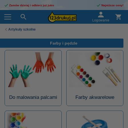
Zamów dzisiaj i odbierz już jutro
Najniższe ceny!
Logowanie
Artykuły szkolne
Farby i pędzle
Do malowania palcami
Farby akwarelowe