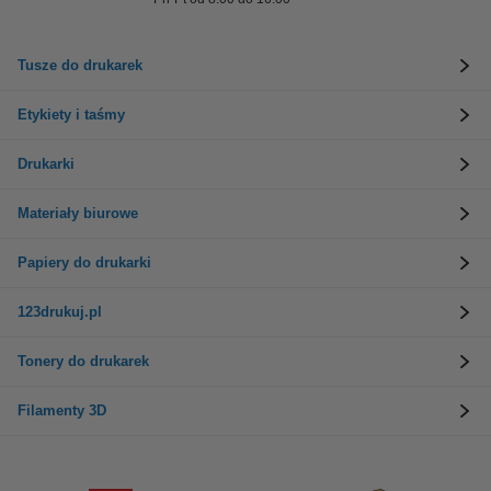
Tusze do drukarek
Etykiety i taśmy
Drukarki
Materiały biurowe
Papiery do drukarki
123drukuj.pl
Tonery do drukarek
Filamenty 3D