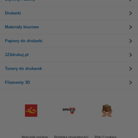
Drukarki
Materiały biurowe
Papiery do drukarki
123drukuj.pl
Tonery do drukarek
Filamenty 3D
Warunki ogólne
Polityka prywatności
Pliki Cookies