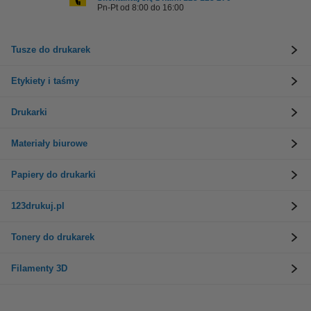
Pn-Pt od 8:00 do 16:00
Tusze do drukarek
Etykiety i taśmy
Drukarki
Materiały biurowe
Papiery do drukarki
123drukuj.pl
Tonery do drukarek
Filamenty 3D