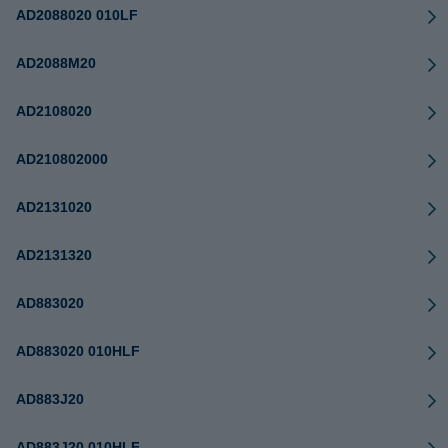
AD2088020 010LF
AD2088M20
AD2108020
AD210802000
AD2131020
AD2131320
AD883020
AD883020 010HLF
AD883J20
AD883J20 010HLF