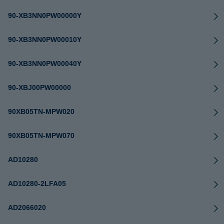
90-XB3NN0PW00000Y
90-XB3NN0PW00010Y
90-XB3NN0PW00040Y
90-XBJ00PW00000
90XB05TN-MPW020
90XB05TN-MPW070
AD10280
AD10280-2LFA05
AD2066020