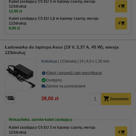
Kabel zasilający C5 EU 3 m kątowy czarny, wersja
123drukuj
12,90 zł
Kabel zasilający C5 EU 1,8 m kątowy czarny, wersja
123drukuj
8,90 zł
Ładowarka do laptopa Asus (19 V, 2,37 A, 45 W), wersja
123drukuj
Instrukcja
123drukuj
19
4,0 x 1,35 mm
Kliknij i sprawdź całą specyfikacje
Dostępny
Zamów na poniedziałek
39,00 zł
Zamawiam
Wskazówka: zamów kabel zasilający
Kabel zasilający C5 EU 3 m kątowy czarny, wersja
123drukuj