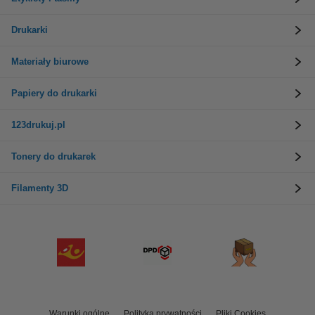
Drukarki
Materiały biurowe
Papiery do drukarki
123drukuj.pl
Tonery do drukarek
Filamenty 3D
Warunki ogólne
Polityka prywatności
Pliki Cookies