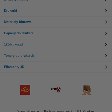
Drukarki
Materiały biurowe
Papiery do drukarki
123drukuj.pl
Tonery do drukarek
Filamenty 3D
Warunki ogólne
Polityka prywatności
Pliki Cookies