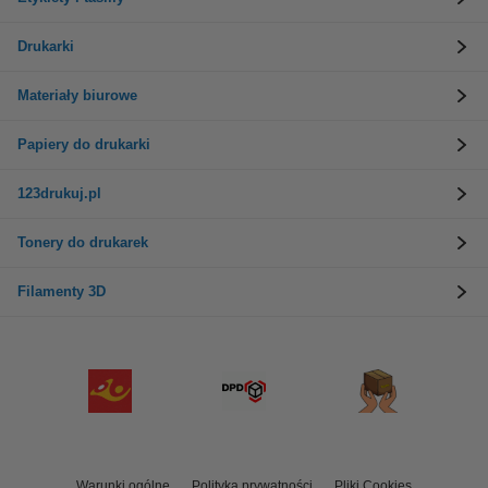
Drukarki
Materiały biurowe
Papiery do drukarki
123drukuj.pl
Tonery do drukarek
Filamenty 3D
Warunki ogólne
Polityka prywatności
Pliki Cookies