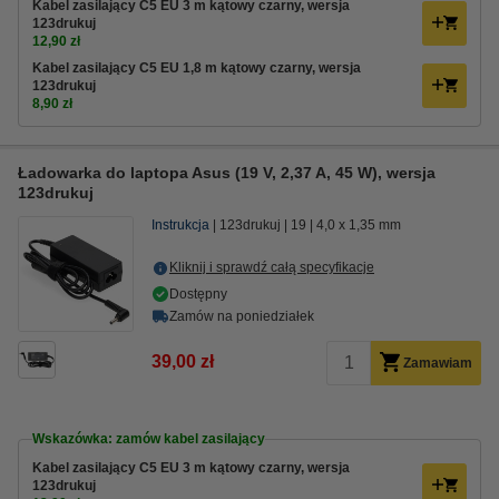
Kabel zasilający C5 EU 3 m kątowy czarny, wersja
123drukuj
12,90 zł
Kabel zasilający C5 EU 1,8 m kątowy czarny, wersja
123drukuj
8,90 zł
Ładowarka do laptopa Asus (19 V, 2,37 A, 45 W), wersja
123drukuj
Instrukcja
123drukuj
19
4,0 x 1,35 mm
Kliknij i sprawdź całą specyfikacje
Dostępny
Zamów na poniedziałek
39,00 zł
Zamawiam
Wskazówka: zamów kabel zasilający
Kabel zasilający C5 EU 3 m kątowy czarny, wersja
123drukuj