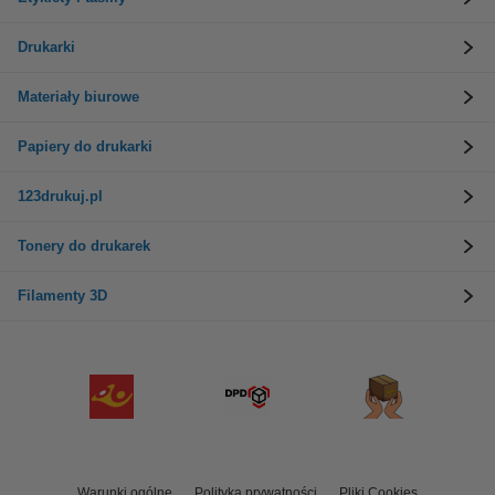
Drukarki
Materiały biurowe
Papiery do drukarki
123drukuj.pl
Tonery do drukarek
Filamenty 3D
Warunki ogólne
Polityka prywatności
Pliki Cookies