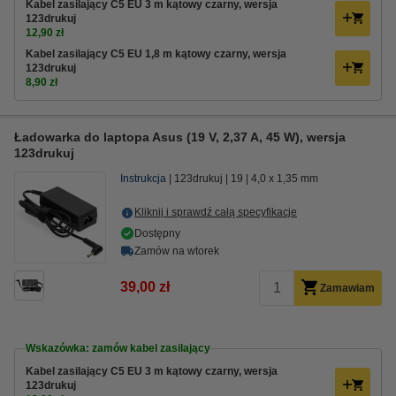
Kabel zasilający C5 EU 3 m kątowy czarny, wersja
123drukuj
12,90 zł
Kabel zasilający C5 EU 1,8 m kątowy czarny, wersja
123drukuj
8,90 zł
Ładowarka do laptopa Asus (19 V, 2,37 A, 45 W), wersja
123drukuj
Instrukcja
123drukuj
19
4,0 x 1,35 mm
Kliknij i sprawdź całą specyfikacje
Dostępny
Zamów na wtorek
39,00 zł
Zamawiam
Wskazówka: zamów kabel zasilający
Kabel zasilający C5 EU 3 m kątowy czarny, wersja
123drukuj