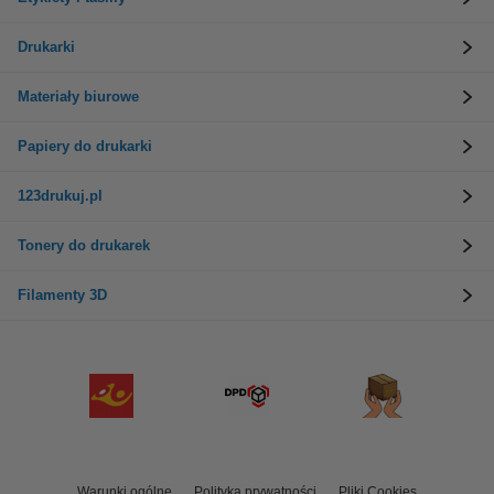
Drukarki
Materiały biurowe
Papiery do drukarki
123drukuj.pl
Tonery do drukarek
Filamenty 3D
Warunki ogólne
Polityka prywatności
Pliki Cookies