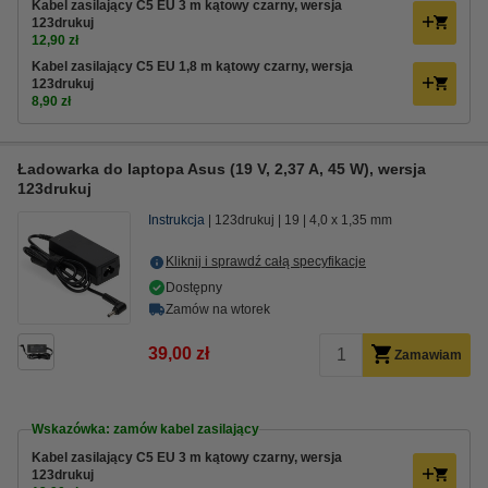
Kabel zasilający C5 EU 3 m kątowy czarny, wersja
123drukuj
12,90 zł
Kabel zasilający C5 EU 1,8 m kątowy czarny, wersja
123drukuj
8,90 zł
Ładowarka do laptopa Asus (19 V, 2,37 A, 45 W), wersja
123drukuj
Instrukcja
123drukuj
19
4,0 x 1,35 mm
Kliknij i sprawdź całą specyfikacje
Dostępny
Zamów na wtorek
39,00 zł
Zamawiam
Wskazówka: zamów kabel zasilający
Kabel zasilający C5 EU 3 m kątowy czarny, wersja
123drukuj