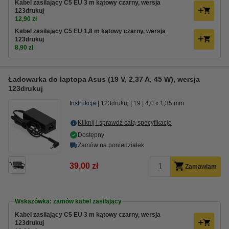
Kabel zasilający C5 EU 3 m kątowy czarny, wersja
123drukuj
12,90 zł
Kabel zasilający C5 EU 1,8 m kątowy czarny, wersja
123drukuj
8,90 zł
Ładowarka do laptopa Asus (19 V, 2,37 A, 45 W), wersja
123drukuj
Instrukcja
123drukuj
19
4,0 x 1,35 mm
Kliknij i sprawdź całą specyfikacje
Dostępny
Zamów na poniedziałek
39,00 zł
Zamawiam
Wskazówka: zamów kabel zasilający
Kabel zasilający C5 EU 3 m kątowy czarny, wersja
123drukuj