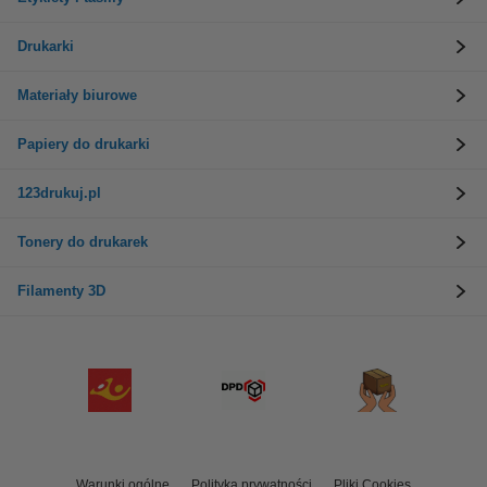
Drukarki
Materiały biurowe
Papiery do drukarki
123drukuj.pl
Tonery do drukarek
Filamenty 3D
Warunki ogólne
Polityka prywatności
Pliki Cookies