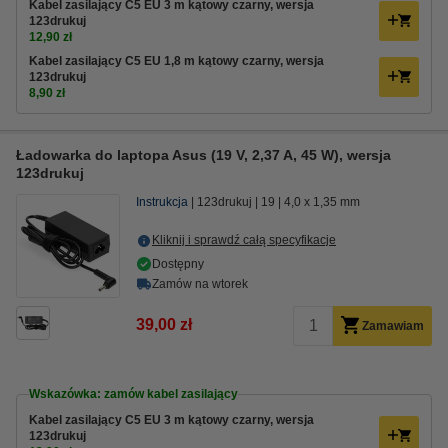
Kabel zasilający C5 EU 3 m kątowy czarny, wersja
123drukuj
12,90 zł
Kabel zasilający C5 EU 1,8 m kątowy czarny, wersja
123drukuj
8,90 zł
Ładowarka do laptopa Asus (19 V, 2,37 A, 45 W), wersja
123drukuj
Instrukcja
123drukuj
19
4,0 x 1,35 mm
Kliknij i sprawdź całą specyfikacje
Dostępny
Zamów na wtorek
39,00 zł
Zamawiam
Wskazówka: zamów kabel zasilający
Kabel zasilający C5 EU 3 m kątowy czarny, wersja
123drukuj