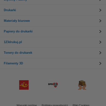
Drukarki
Materiały biurowe
Papiery do drukarki
123drukuj.pl
Tonery do drukarek
Filamenty 3D
Warunki ogólne
Polityka prywatności
Pliki Cookies