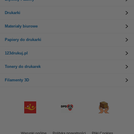
Drukarki
Materiały biurowe
Papiery do drukarki
123drukuj.pl
Tonery do drukarek
Filamenty 3D
Warunki ogólne
Polityka prywatności
Pliki Cookies