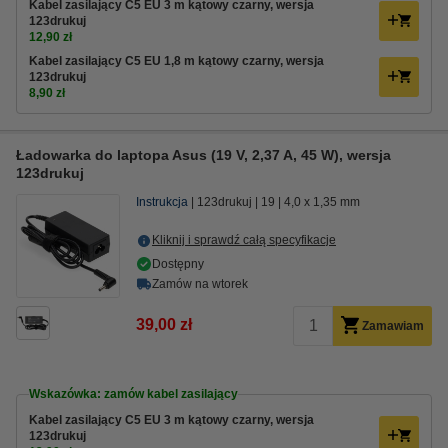
Kabel zasilający C5 EU 3 m kątowy czarny, wersja
123drukuj
12,90 zł
Kabel zasilający C5 EU 1,8 m kątowy czarny, wersja
123drukuj
8,90 zł
Ładowarka do laptopa Asus (19 V, 2,37 A, 45 W), wersja
123drukuj
Instrukcja
123drukuj
19
4,0 x 1,35 mm
Kliknij i sprawdź całą specyfikacje
Dostępny
Zamów na wtorek
39,00 zł
Zamawiam
Wskazówka: zamów kabel zasilający
Kabel zasilający C5 EU 3 m kątowy czarny, wersja
123drukuj