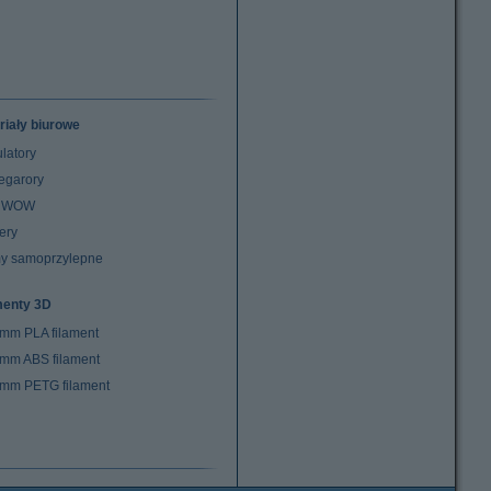
riały biurowe
latory
egarory
z WOW
ery
y samoprzylepne
menty 3D
 mm PLA filament
 mm ABS filament
 mm PETG filament