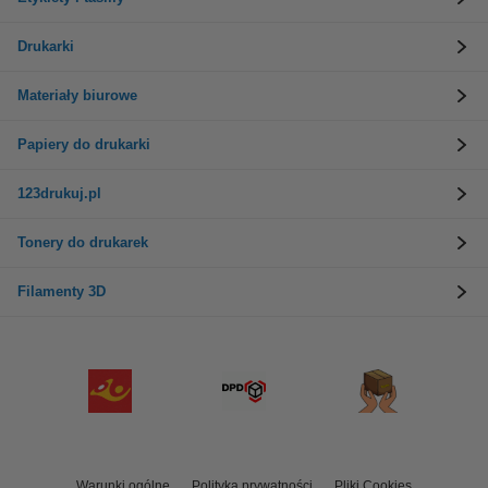
Drukarki
Materiały biurowe
Papiery do drukarki
123drukuj.pl
Tonery do drukarek
Filamenty 3D
Warunki ogólne
Polityka prywatności
Pliki Cookies