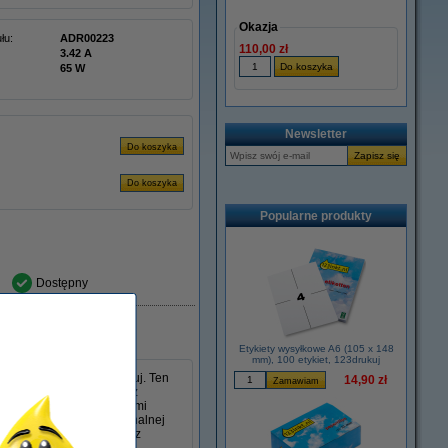
Okazja
łu:
ADR00223
110,00 zł
3.42 A
65 W
Newsletter
Popularne produkty
Dostępny
Etykiety wysyłkowe A6 (105 x 148
mm), 100 etykiet, 123drukuj
s 45 W w wersji 123drukuj. Ten
14,90 zł
 mm i jest kompatybilny z
poradzi sobie ze wszystkimi
lny jako zamiennik oryginalnej
, niezawodność i wygodę z