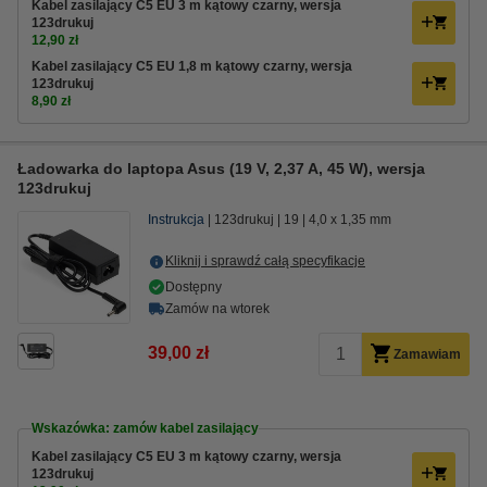
Kabel zasilający C5 EU 3 m kątowy czarny, wersja
123drukuj
12,90 zł
Kabel zasilający C5 EU 1,8 m kątowy czarny, wersja
123drukuj
8,90 zł
Ładowarka do laptopa Asus (19 V, 2,37 A, 45 W), wersja
123drukuj
Instrukcja
123drukuj
19
4,0 x 1,35 mm
Kliknij i sprawdź całą specyfikacje
Dostępny
Zamów na wtorek
39,00 zł
Zamawiam
Wskazówka: zamów kabel zasilający
Kabel zasilający C5 EU 3 m kątowy czarny, wersja
123drukuj