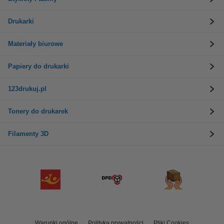
Drukarki
Materiały biurowe
Papiery do drukarki
123drukuj.pl
Tonery do drukarek
Filamenty 3D
Warunki ogólne
Polityka prywatności
Pliki Cookies