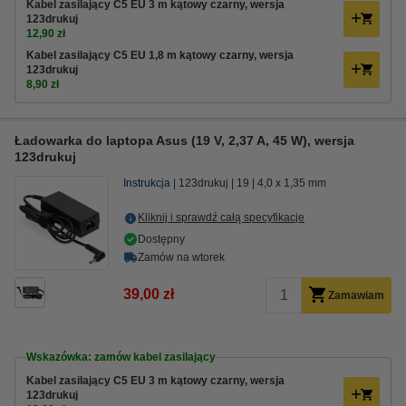
Kabel zasilający C5 EU 3 m kątowy czarny, wersja
123drukuj
12,90 zł
Kabel zasilający C5 EU 1,8 m kątowy czarny, wersja
123drukuj
8,90 zł
Ładowarka do laptopa Asus (19 V, 2,37 A, 45 W), wersja
123drukuj
Instrukcja
123drukuj
19
4,0 x 1,35 mm
Kliknij i sprawdź całą specyfikacje
Dostępny
Zamów na wtorek
39,00 zł
Zamawiam
Wskazówka: zamów kabel zasilający
Kabel zasilający C5 EU 3 m kątowy czarny, wersja
123drukuj