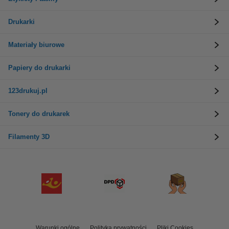
Drukarki
Materiały biurowe
Papiery do drukarki
123drukuj.pl
Tonery do drukarek
Filamenty 3D
Warunki ogólne
Polityka prywatności
Pliki Cookies