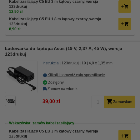
Kabel zasilający C5 EU 3 m kątowy czarny, wersja
123drukuj
12,90 zł
Kabel zasilający C5 EU 1,8 m kątowy czarny, wersja
123drukuj
8,90 zł
Ładowarka do laptopa Asus (19 V, 2,37 A, 45 W), wersja
123drukuj
Instrukcja
123drukuj
19
4,0 x 1,35 mm
Kliknij i sprawdź całą specyfikacje
Dostępny
Zamów na wtorek
39,00 zł
Zamawiam
Wskazówka: zamów kabel zasilający
Kabel zasilający C5 EU 3 m kątowy czarny, wersja
123drukuj