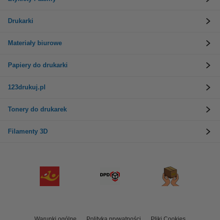
Drukarki
Materiały biurowe
Papiery do drukarki
123drukuj.pl
Tonery do drukarek
Filamenty 3D
Warunki ogólne
Polityka prywatności
Pliki Cookies