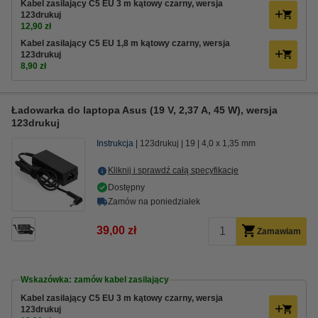
Kabel zasilający C5 EU 3 m kątowy czarny, wersja
123drukuj
12,90 zł
Kabel zasilający C5 EU 1,8 m kątowy czarny, wersja
123drukuj
8,90 zł
Ładowarka do laptopa Asus (19 V, 2,37 A, 45 W), wersja
123drukuj
Instrukcja
123drukuj
19
4,0 x 1,35 mm
Kliknij i sprawdź całą specyfikacje
Dostępny
Zamów na poniedziałek
39,00 zł
Zamawiam
Wskazówka: zamów kabel zasilający
Kabel zasilający C5 EU 3 m kątowy czarny, wersja
123drukuj