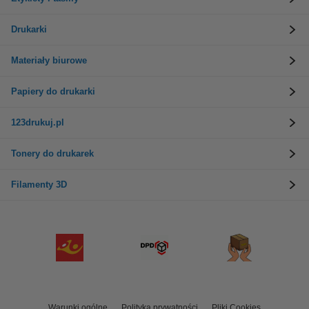
Drukarki
Materiały biurowe
Papiery do drukarki
123drukuj.pl
Tonery do drukarek
Filamenty 3D
Warunki ogólne
Polityka prywatności
Pliki Cookies