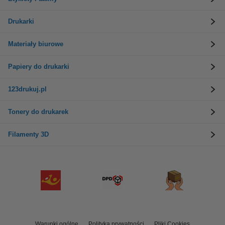
Drukarki
Materiały biurowe
Papiery do drukarki
123drukuj.pl
Tonery do drukarek
Filamenty 3D
Warunki ogólne
Polityka prywatności
Pliki Cookies