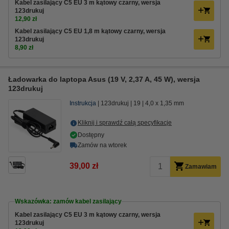
Kabel zasilający C5 EU 3 m kątowy czarny, wersja
123drukuj
12,90 zł
Kabel zasilający C5 EU 1,8 m kątowy czarny, wersja
123drukuj
8,90 zł
Ładowarka do laptopa Asus (19 V, 2,37 A, 45 W), wersja
123drukuj
Instrukcja
123drukuj
19
4,0 x 1,35 mm
Kliknij i sprawdź całą specyfikacje
Dostępny
Zamów na wtorek
39,00 zł
Zamawiam
Wskazówka: zamów kabel zasilający
Kabel zasilający C5 EU 3 m kątowy czarny, wersja
123drukuj