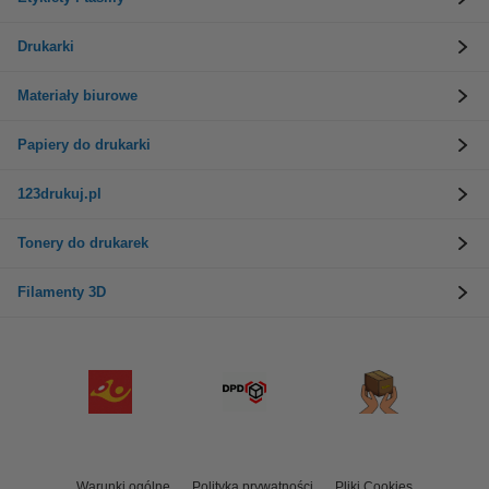
Drukarki
Materiały biurowe
Papiery do drukarki
123drukuj.pl
Tonery do drukarek
Filamenty 3D
Warunki ogólne
Polityka prywatności
Pliki Cookies