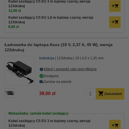
Kabel zasilający C5 EU 3 m kątowy czarny, wersja
123drukuj
12,90 zł
Kabel zasilający C5 EU 1,8 m kątowy czarny, wersja
123drukuj
8,90 zł
Ładowarka do laptopa Asus (19 V, 2,37 A, 45 W), wersja
123drukuj
Instrukcja
123drukuj
19
4,0 x 1,35 mm
Kliknij i sprawdź całą specyfikacje
Dostępny
Zamów na wtorek
39,00 zł
Zamawiam
Wskazówka: zamów kabel zasilający
Kabel zasilający C5 EU 3 m kątowy czarny, wersja
123drukuj